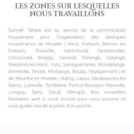
LES ZONES SUR LESQUELLES
NOUS TRAVAILLONS
Sunnah Tahara est au service de la communauté
musulmane pour l’
organisation des obsèques
musulmanes de Moselle ( Metz, Forbach, Behren les
Forbach, Thionville, Saint-Avold, Farebersviller,
Creutzwald, Woippy, Fameck, Florange, Uckange,
Maizières-les-Metz, Yutz, Sarreguemines, Mondelange,
Amnéville, Terville, Morhange, Boulay, Faulquemont ) et
de Meurthe et Moselle ( Nancy, Laxou, Vandoeuvres les
Nancy, Luneville, Tomblaine, Pont-à-Mousson, Maxeville,
Longwy, Jarny, Joeuf, Villerupt).
Nos conseillers
funéraires sont à votre écoute pour vous soutenir et
vous guider lors de la perte d’un proche.