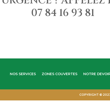
URGENCE ? APPELEZ L
07 84 16 93 81
NOS SERVICES
ZONES COUVERTES
NOTRE DEVOI
COPYRIGHT © 202